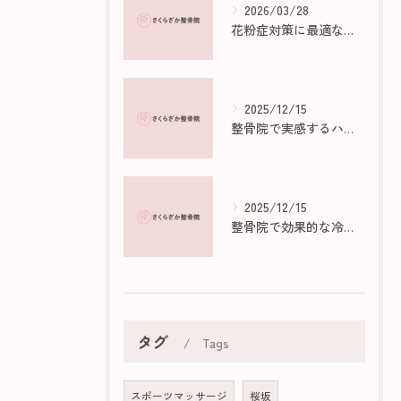
2026/03/28
花粉症対策に最適な部屋作りのポイント
2025/12/15
整骨院で実感するハイボルトの効果と仕組み
2025/12/15
整骨院で効果的な冷え性マッサージ法
タグ
Tags
スポーツマッサージ
桜坂