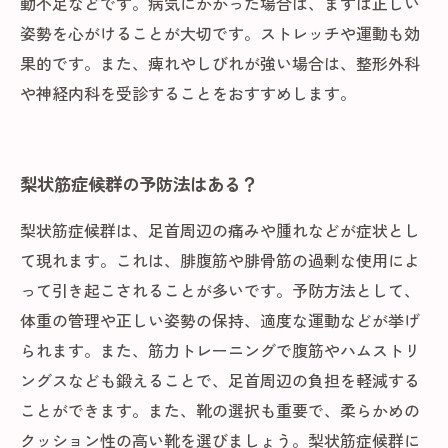
動不足などです。病気にかかった場合は、まずは正しい
姿勢を心がけることが大切です。ストレッチや運動も効
果的です。また、痺れやしびれが強い場合は、整形外科
や神経内科を受診することをおすすめします。
梨状筋症候群の予防法はある？
梨状筋症候群は、足首周辺の痛みや腫れなどが症状とし
て現れます。これは、腓腹筋や腓骨筋の過剰な使用によ
って引き起こされることが多いです。予防方法として、
体重の管理や正しい姿勢の保持、適度な運動などが挙げ
られます。また、筋力トレーニングで腹筋やハムストリ
ングスなども鍛えることで、足首周辺の負担を軽減する
ことができます。また、靴の選択も重要で、柔らかめの
クッション性の高い靴を選びましょう。梨状筋症候群に