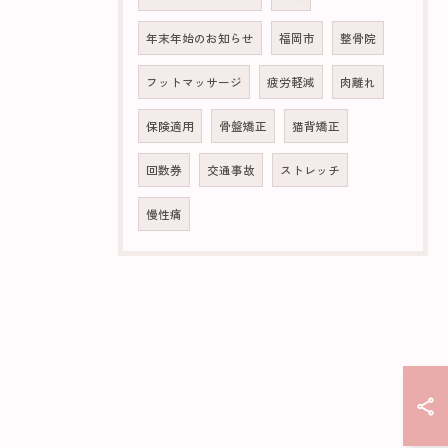
年末年始のお知らせ
福岡市
整骨院
フットマッサージ
疲労軽減
肉離れ
保険適用
骨盤矯正
猫背矯正
回数券
交通事故
ストレッチ
慢性痛