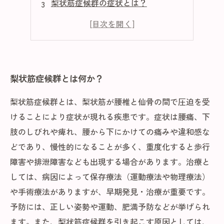
梨状筋症候群の症状とは？
梨状筋症候群の予防法はある？
梨状筋症候群の治療方法は？
梨状筋症候群とは何か？
梨状筋症候群とは、梨状筋が腰椎と仙骨の間で圧迫を受
けることにより症状が現れる疾患です。症状は腰痛、下
肢のしびれや痺れ、腰から下にかけての痛みや違和感な
どであり、慢性的になることが多く、重度化すると歩行
障害や排泄障害なども出現する場合があります。治療と
しては、病因によって保存療法（運動療法や物理療法）
や手術療法がありますが、早期発見・治療が重要です。
予防には、正しい姿勢や運動、肥満予防などが挙げられ
ます。また、梨状筋症候群を引き起こす原因としては、