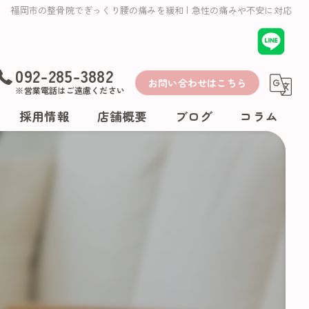
福岡市の整骨院でぎっくり腰の痛みを緩和 | 急性の痛みや不安に対応
092-285-3882
お問い合わせはこちら
※営業電話はご遠慮ください
採用情報
店舗概要
ブログ
コラム