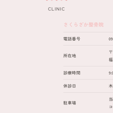
CLINIC
さくらざか整骨院
電話番号
09
〒
所在地
福
診療時間
9
休診日
駐車場