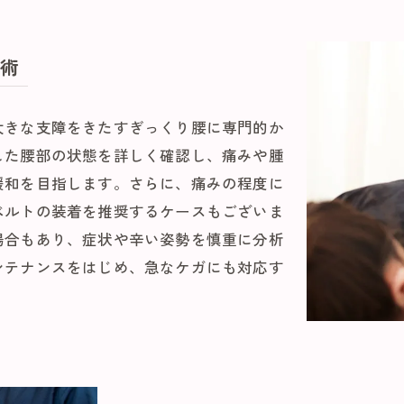
術
大きな支障をきたすぎっくり腰に専門的か
した腰部の状態を詳しく確認し、痛みや腫
緩和を目指します。さらに、痛みの程度に
ベルトの装着を推奨するケースもございま
場合もあり、症状や辛い姿勢を慎重に分析
ンテナンスをはじめ、急なケガにも対応す