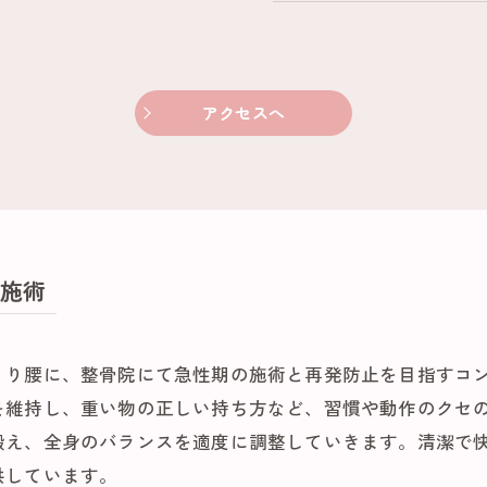
アクセスへ
施術
くり腰に、整骨院にて急性期の施術と再発防止を目指すコ
を維持し、重い物の正しい持ち方など、習慣や動作のクセ
鍛え、全身のバランスを適度に調整していきます。清潔で
供しています。