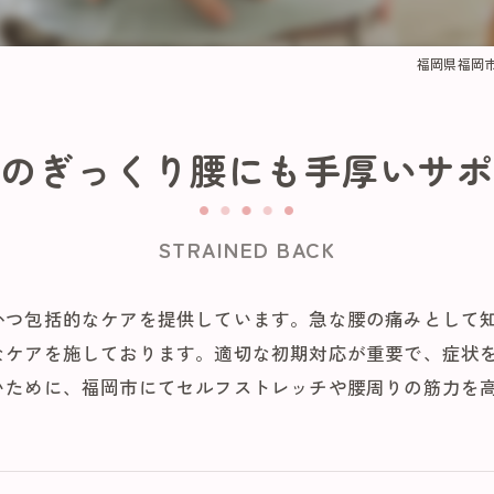
福岡県福岡
のぎっくり腰にも手厚いサ
STRAINED BACK
かつ包括的なケアを提供しています。急な腰の痛みとして
なケアを施しております。適切な初期対応が重要で、症状
いために、福岡市にてセルフストレッチや腰周りの筋力を