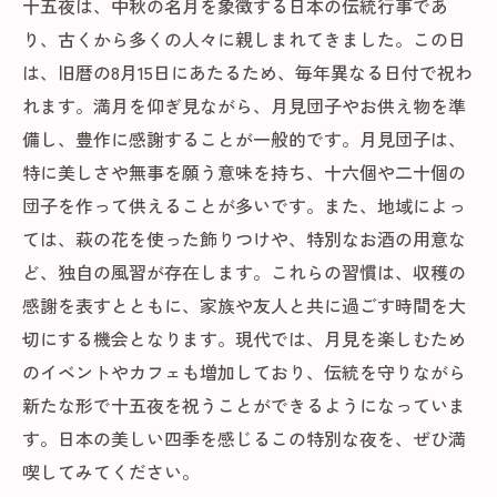
十五夜は、中秋の名月を象徴する日本の伝統行事であ
り、古くから多くの人々に親しまれてきました。この日
は、旧暦の8月15日にあたるため、毎年異なる日付で祝わ
れます。満月を仰ぎ見ながら、月見団子やお供え物を準
備し、豊作に感謝することが一般的です。月見団子は、
特に美しさや無事を願う意味を持ち、十六個や二十個の
団子を作って供えることが多いです。また、地域によっ
ては、萩の花を使った飾りつけや、特別なお酒の用意な
ど、独自の風習が存在します。これらの習慣は、収穫の
感謝を表すとともに、家族や友人と共に過ごす時間を大
切にする機会となります。現代では、月見を楽しむため
のイベントやカフェも増加しており、伝統を守りながら
新たな形で十五夜を祝うことができるようになっていま
す。日本の美しい四季を感じるこの特別な夜を、ぜひ満
喫してみてください。