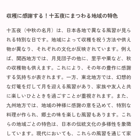
収穫に感謝する！十五夜にまつわる地域の特色
十五夜（中秋の名月）は、日本各地で異なる風習が見ら
れる特別な日です。地域によって収穫を祝う方法や供え
物が異なり、それぞれの文化が反映されています。例え
ば、関西地方では、月見団子の他に、里芋や栗など、秋
の収穫物も供えます。これにより、その年の豊作に感謝
する気持ちが表されます。一方、東北地方では、幻想的
な灯篭を灯して月を迎える風習があり、家族や友人と共
に楽しいひとときを過ごすことが重視されます。また、
九州地方では、地域の神様に感謝の意を込めて、特別な
料理が作られ、郷土の味を楽しむ風習もあります。これ
らの地域ごとの特色は、日本の伝統文化の多様性を象徴
しています。現代においても、これらの風習を通じて家