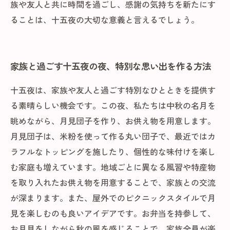
族や友人と共に時間を過ごし、感謝の気持ちを新たにす
ることは、十五夜の大切な意義と言えるでしょう。
家族と過ごす十五夜の夜、特別な思い出を作る方法
十五夜は、家族や友人と過ごす特別なひとときを提供す
る素晴らしい機会です。この夜、私たちは中秋の名月を
眺めながら、月見団子を作り、お供え物を用意します。
月見団子は、米粉を使って作る丸い団子で、最近ではカ
ラフルなトッピングを施したり、個性的な味付けを楽し
む家庭も増えています。地域ごとに異なる風習や特産物
を取り入れたお供え物を用意することで、家族との交流
が深まります。また、屋外でのピクニックスタイルで月
見を楽しむのも良いアイデアです。お弁当を持参して、
お月見をしながら秋の風を感じることで、家族全員が楽