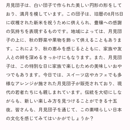
月見団子は、白い団子で作られた美しい円形の形をして
おり、満月を模しています。この団子は、旧暦の8月15日
に収穫された新米を祝うために供えられ、豊穣への感謝
の気持ちを表現するものです。地域によっては、月見団
子の上に、秋の野菜や果物を飾って供えることもありま
す。これにより、秋の恵みを感じるとともに、家族や友
人との絆を深めるきっかけにもなります。また、月見団
子は、この特別な日に家族で楽しむための美味しいおや
つでもあります。今日では、スイーツ店やカフェでも多
様なアレンジが施された月見団子が販売されており、現
代の若者たちにも親しまれています。伝統を大切にしな
がらも、新しい楽しみ方を見つけることができる十五
夜。皆さんも、月見団子を通じて、この素晴らしい日本
の文化を感じてみてはいかがでしょうか？