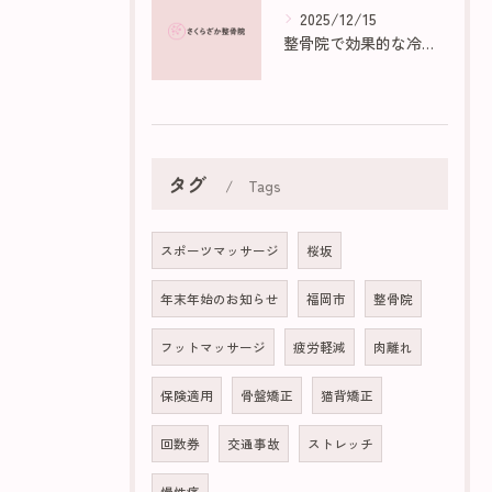
2025/12/15
整骨院で効果的な冷え性マッサージ法
タグ
Tags
スポーツマッサージ
桜坂
年末年始のお知らせ
福岡市
整骨院
フットマッサージ
疲労軽減
肉離れ
保険適用
骨盤矯正
猫背矯正
回数券
交通事故
ストレッチ