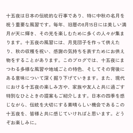
十五夜は日本の伝統的な行事であり、特に中秋の名月を
祝う重要な風習です。毎年、旧暦の8月15日には美しい満
月が天に輝き、その光を楽しむために多くの人々が集ま
ります。十五夜の風習には、月見団子を作って供えた
り、秋の収穫を祝い、感謝の気持ちを表すためにお供え
物をすることがあります。このブログでは、十五夜にま
つわる多様な風習や地域ごとの特色、そしてその背後に
ある意味について深く掘り下げていきます。また、現代
における十五夜の楽しみ方や、家族や友人と共に過ごす
特別なひとときの提案もご紹介します。日本の四季を感
じながら、伝統を大切にする素晴らしい機会であるこの
十五夜を、皆様と共に感じていければと思います。どう
ぞお楽しみに。