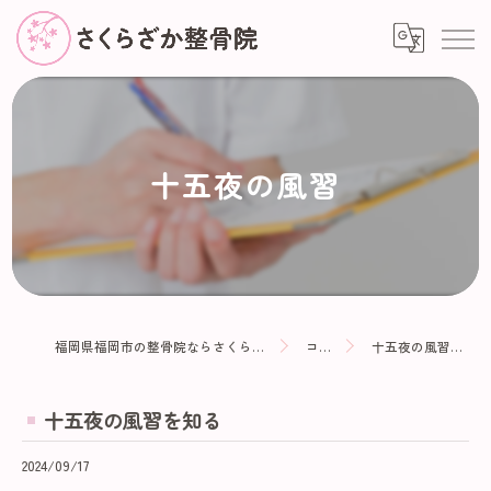
十五夜の風習
福岡県福岡市の整骨院ならさくらざか整骨院
コラム
十五夜の風習を知る
十五夜の風習を知る
2024/09/17