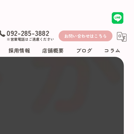
092-285-3882
お問い合わせはこちら
※営業電話はご遠慮ください
採用情報
店舗概要
ブログ
コラム