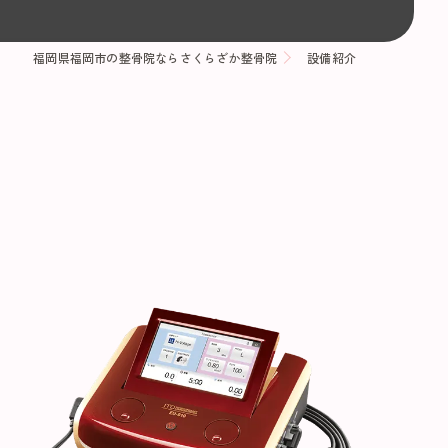
福岡県福岡市の整骨院ならさくらざか整骨院
設備紹介