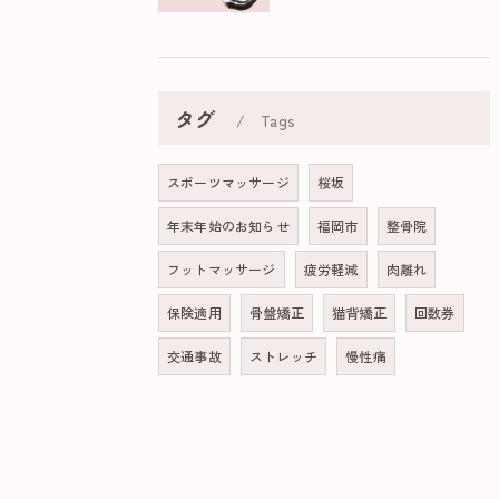
タグ
Tags
スポーツマッサージ
桜坂
年末年始のお知らせ
福岡市
整骨院
フットマッサージ
疲労軽減
肉離れ
保険適用
骨盤矯正
猫背矯正
回数券
交通事故
ストレッチ
慢性痛