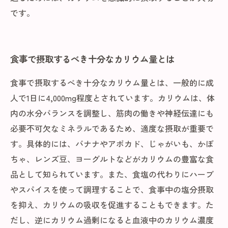
です。
食事で摂取するべき十分なカリウム量とは
食事で摂取するべき十分なカリウム量とは、一般的に成
人で1日に4,000mg程度とされています。カリウムは、体
内の水分バランスを調整し、筋肉の働きや神経伝達にも
必要不可欠なミネラルであるため、適度な摂取が重要で
す。具体的には、バナナやアボカド、じゃがいも、かぼ
ちゃ、レンズ豆、ヨーグルトなどがカリウムの豊富な食
品として知られています。また、食塩の代わりにハーブ
やスパイスを使って調理することで、食事中の塩分摂取
を抑え、カリウムの吸収を促進することもできます。た
だし、逆にカリウム過剰になると血液中のカリウム濃度