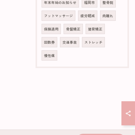
年末年始のお知らせ
福岡市
整骨院
フットマッサージ
疲労軽減
肉離れ
保険適用
骨盤矯正
猫背矯正
回数券
交通事故
ストレッチ
慢性痛