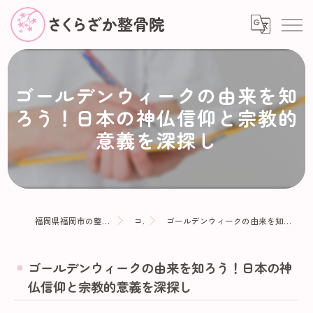
ゴールデンウィークの由来を知
ろう！日本の神仏信仰と宗教的
意義を深探し
福岡県福岡市の整骨院ならさくらざか整骨院
コラム
ゴールデンウィークの由来を知ろう！日本の神仏信仰と宗教的意義を深探し
ゴールデンウィークの由来を知ろう！日本の神
仏信仰と宗教的意義を深探し