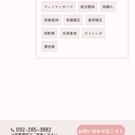
フットマッサージ
疲労軽減
肉離れ
保険適用
骨盤矯正
猫背矯正
回数券
交通事故
ストレッチ
慢性痛
092-285-3882
お問い合わせはこちら
※営業電話はご遠慮ください