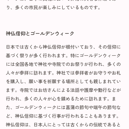
り、多くの市民が楽しみにしているものです。
神仏信仰とゴールデンウィーク
日本では古くから神仏信仰が根付いており、その信仰に
基づく祭りが多く行われます。特にゴールデンウィーク
には全国各地で神社や寺院でのお祭りが行われ、多くの
人々が参拝に訪れます。神社では参拝者がお守りやお札
を購入し、願い事を祈願する場所としても親しまれてい
ます。寺院ではお坊さんによる法話や護摩や勤行などが
行われ、多くの人々が心を鎮めるために訪れます。ま
た、ゴールデンウィークには菖蒲の節句や端午の節句な
ど、神仏信仰に基づく行事が行われることもあります。
神仏信仰は、日本人にとっては古くからの伝統であると