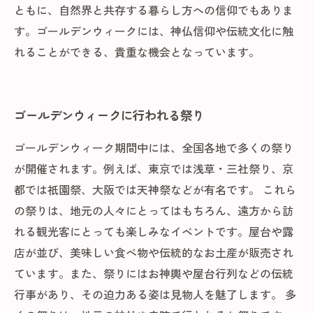
ともに、自然界と共存する暮らし方への信仰でもありま
す。ゴールデンウィークには、神仏信仰や伝統文化に触
れることができる、貴重な機会となっています。
ゴールデンウィークに行われる祭り
ゴールデンウィーク期間中には、全国各地で多くの祭り
が開催されます。例えば、東京では浅草・三社祭り、京
都では祇園祭、大阪では天神祭などが有名です。 これら
の祭りは、地元の人々にとってはもちろん、遠方から訪
れる観光客にとっても楽しみなイベントです。屋台や露
店が並び、美味しい食べ物や伝統的なお土産が販売され
ています。また、祭りにはお神輿や屋台行列などの伝統
行事があり、その迫力ある姿は見物人を魅了します。 多