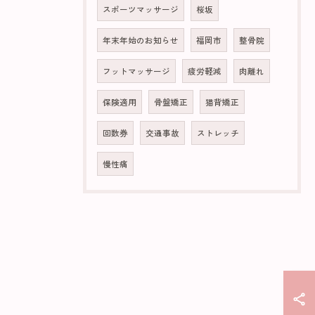
スポーツマッサージ
桜坂
年末年始のお知らせ
福岡市
整骨院
フットマッサージ
疲労軽減
肉離れ
保険適用
骨盤矯正
猫背矯正
回数券
交通事故
ストレッチ
慢性痛