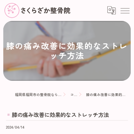
膝の痛み改善に効果的なストレ
ッチ方法
福岡県福岡市の整骨院ならさくらざか整骨院
コラム
膝の痛み改善に効果的なストレッチ方法
膝の痛み改善に効果的なストレッチ方法
2024/04/14