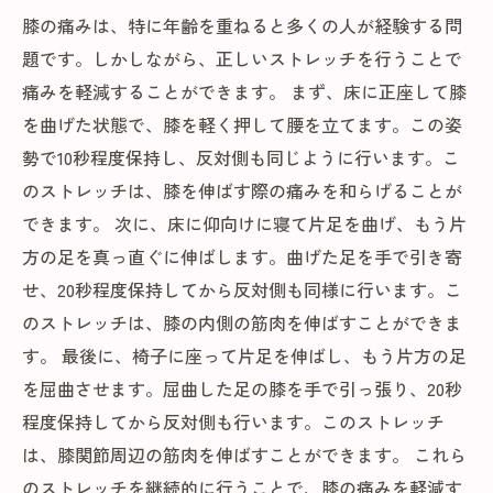
膝の痛みは、特に年齢を重ねると多くの人が経験する問
題です。しかしながら、正しいストレッチを行うことで
痛みを軽減することができます。 まず、床に正座して膝
を曲げた状態で、膝を軽く押して腰を立てます。この姿
勢で10秒程度保持し、反対側も同じように行います。こ
のストレッチは、膝を伸ばす際の痛みを和らげることが
できます。 次に、床に仰向けに寝て片足を曲げ、もう片
方の足を真っ直ぐに伸ばします。曲げた足を手で引き寄
せ、20秒程度保持してから反対側も同様に行います。こ
のストレッチは、膝の内側の筋肉を伸ばすことができま
す。 最後に、椅子に座って片足を伸ばし、もう片方の足
を屈曲させます。屈曲した足の膝を手で引っ張り、20秒
程度保持してから反対側も行います。このストレッチ
は、膝関節周辺の筋肉を伸ばすことができます。 これら
のストレッチを継続的に行うことで、膝の痛みを軽減す