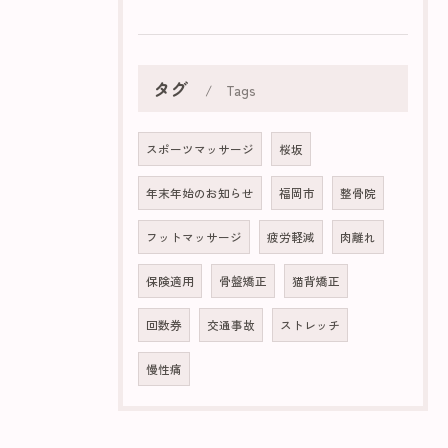
タグ
Tags
スポーツマッサージ
桜坂
年末年始のお知らせ
福岡市
整骨院
フットマッサージ
疲労軽減
肉離れ
保険適用
骨盤矯正
猫背矯正
回数券
交通事故
ストレッチ
慢性痛