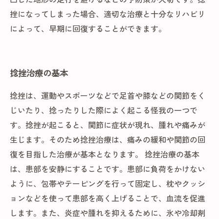
挫になってしまった場合、適切な治療と十分なリハビリ
によって、早期に回復することができます。
捻挫治療の基本
捻挫は、運動やスポーツなどで足首や膝などの関節をく
じいたり、捻ったりした際によく起こる怪我の一つで
す。捻挫が起こると、関節に症状が現れ、腫れや痛みが
生じます。そのため捻挫治療は、痛みの緩和や関節の回
復を目指した治療が基本となります。 捻挫治療の基本
は、患部を安静にすることです。患部に負荷をかけない
ように、包帯やテーピングを行って固定し、枕やクッシ
ョンなどを使って患部を高く上げることで、血流を促進
します。また、炎症や腫れを抑えるために、氷や冷却剤