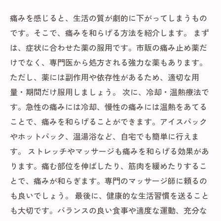
痛みを感じると、生活の質が劇的に下がってしまうもの
です。そこで、痛みを和らげる方法を紹介します。 まず
は、症状に合わせた薬の服用です。市販の痛み止め薬だ
けでなく、専門医から処方される強力な薬もあります。
ただし、薬には副作用や依存性があるため、適切な用
量・期間だけ服用しましょう。 次に、冷却・温熱療法で
す。急性の痛みには冷却、慢性の痛みには温熱をあてる
ことで、痛みを和らげることができます。アイスパック
やホットパック、温湯浴など、自宅でも簡単に行えま
す。 ストレッチやマッサージも痛みを和らげる効果があ
ります。痛む部位を伸ばしたり、筋肉を緩めたりするこ
とで、痛みが和らぎます。専門のマッサージ師に頼るの
も良いでしょう。 最後に、健康的な生活習慣を送ること
も大切です。バランスの良い食事や適度な運動、充分な