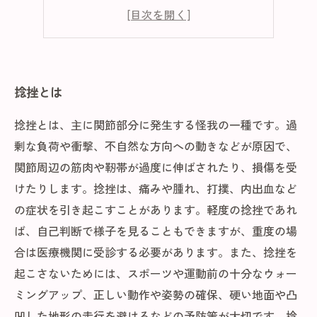
回復を促進する方法
再発を防止する対策
捻挫とは
捻挫とは、主に関節部分に発生する怪我の一種です。過
剰な負荷や衝撃、不自然な方向への動きなどが原因で、
関節周辺の筋肉や靭帯が過度に伸ばされたり、損傷を受
けたりします。捻挫は、痛みや腫れ、打撲、内出血など
の症状を引き起こすことがあります。軽度の捻挫であれ
ば、自己判断で様子を見ることもできますが、重度の場
合は医療機関に受診する必要があります。また、捻挫を
起こさないためには、スポーツや運動前の十分なウォー
ミングアップ、正しい動作や姿勢の確保、硬い地面や凸
凹した地形の走行を避けるなどの予防策が大切です。捻