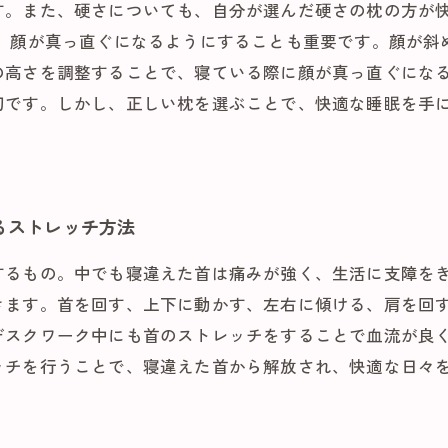
す。また、硬さについても、自分が選んだ硬さの枕の方が
は、顔が真っ直ぐになるようにすることも重要です。顔が斜
の高さを調整することで、寝ている際に顔が真っ直ぐになる
切です。しかし、正しい枕を選ぶことで、快適な睡眠を手
るストレッチ方法
するもの。中でも寝違えた首は痛みが強く、生活に支障を
きます。首を回す、上下に動かす、左右に傾ける、肩を回
デスクワーク中にも首のストレッチをすることで血流が良
ッチを行うことで、寝違えた首から解放され、快適な日々