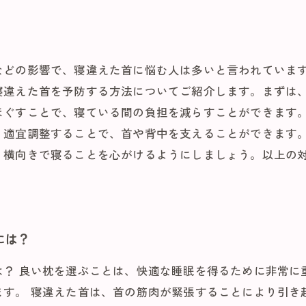
などの影響で、寝違えた首に悩む人は多いと言われていま
寝違えた首を予防する方法についてご紹介します。まずは
ほぐすことで、寝ている間の負担を減らすことができます
、適宜調整することで、首や背中を支えることができます
、横向きで寝ることを心がけるようにしましょう。以上の
には？
は？ 良い枕を選ぶことは、快適な睡眠を得るために非常に
ます。 寝違えた首は、首の筋肉が緊張することにより引き