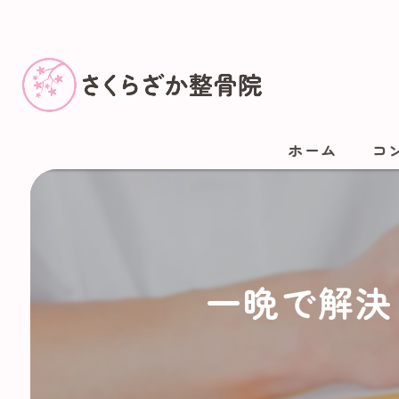
ホーム
コ
一晩で解決