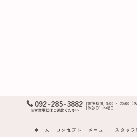
092-285-3882
[診療時間] 9:00 ～ 20:00（
[休診日] 木曜日
※営業電話はご遠慮ください
ホーム
コンセプト
メニュー
スタッフ