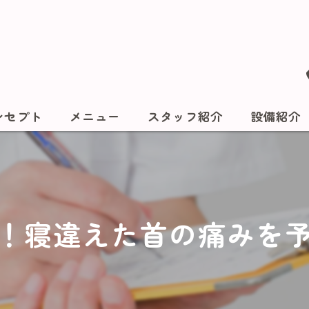
ンセプト
メニュー
スタッフ紹介
設備紹介
！寝違えた首の痛みを