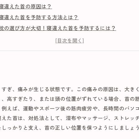
寝違えた首の原因は？
寝違えた首を予防する方法とは？
枕の選び方が大切！寝違えた首を予防するには？
運動不足でも大丈夫！寝違えた首を予防するストレッチ方
あなたの睡眠環境は大丈夫？寝違えた首を予防するための
りすぎ、痛みが生じる状態です。この痛みの原因は、大きく
り、高すぎたり、または頭の位置がずれている場合、首の
。例えば、運動やスポーツ後の筋肉疲労や、長時間のパソ
違えた首は、対処法として、湿布やマッサージ、ストレッ
をしっかりと支え、首の正しい位置を保つようにしましょ