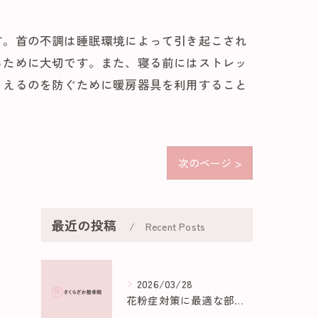
す。首の不調は睡眠環境によって引き起こされ
るために大切です。また、寝る前にはストレッ
らえるのを防ぐために暖房器具を利用すること
次のページ >
最近の投稿
Recent Posts
2026/03/28
花粉症対策に最適な部屋作りのポイント