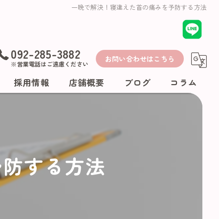
一晩で解決！寝違えた首の痛みを予防する方法
092-285-3882
お問い合わせはこちら
※営業電話はご遠慮ください
採用情報
店舗概要
ブログ
コラム
予防する方法