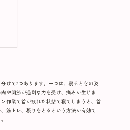
法
対策
分けて2つあります。一つは、寝るときの姿
筋肉や関節が過剰な力を受け、痛みが生じま
コン作業で首が疲れた状態で寝てしまうと、首
チ、筋トレ、凝りをとるという方法が有効で
う。