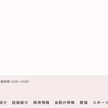
お昼休憩 13:00〜15:00）
紹介
設備紹介
採用情報
当院の特徴
腰痛
スポー