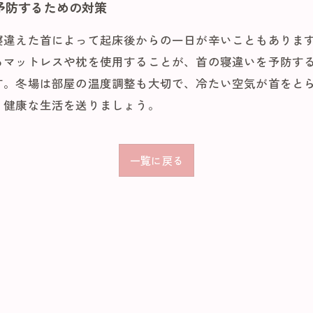
予防するための対策
寝違えた首によって起床後からの一日が辛いこともありま
るマットレスや枕を使用することが、首の寝違いを予防す
す。冬場は部屋の温度調整も大切で、冷たい空気が首をと
、健康な生活を送りましょう。
一覧に戻る