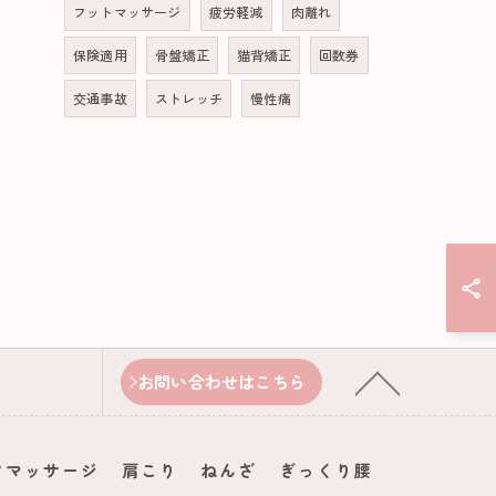
フットマッサージ
疲労軽減
肉離れ
保険適用
骨盤矯正
猫背矯正
回数券
交通事故
ストレッチ
慢性痛
お問い合わせはこちら
ツマッサージ
肩こり
ねんざ
ぎっくり腰