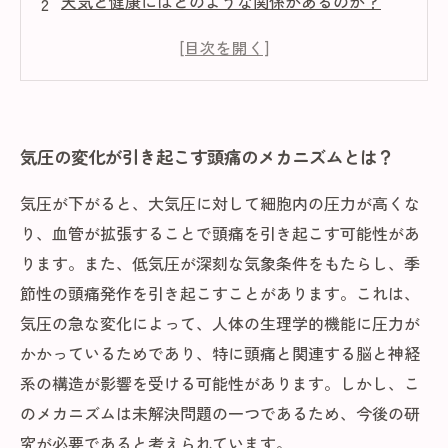
天気と健康にはどのような関係があるのか？
気圧変化に弱い人はどうすればよい？
天気予報を見るだけで健康管理ができるって本
当？
天気が悪い日は健康に悪影響を与えるのか？
気圧の変化が引き起こす頭痛のメカニズムとは？
気圧が下がると、大気圧に対して細胞内の圧力が高くな
り、血管が拡張することで頭痛を引き起こす可能性があ
ります。また、低気圧が深刻な気象条件をもたらし、季
節性の頭痛発作を引き起こすことがあります。これは、
気圧の急な変化によって、人体の生理学的機能に圧力が
かかっているためであり、特に頭痛と関連する脳と神経
系の構造が影響を受ける可能性があります。しかし、こ
のメカニズムは未解決問題の一つであるため、今後の研
究が必要であると考えられています。