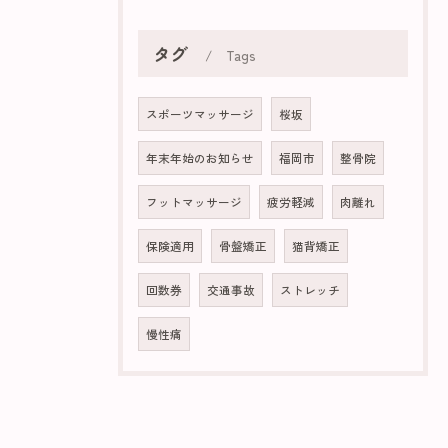
タグ
Tags
スポーツマッサージ
桜坂
年末年始のお知らせ
福岡市
整骨院
フットマッサージ
疲労軽減
肉離れ
保険適用
骨盤矯正
猫背矯正
回数券
交通事故
ストレッチ
慢性痛