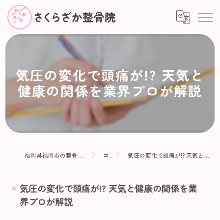
気圧の変化で頭痛が!? 天気と
健康の関係を業界プロが解説
福岡県福岡市の整骨院ならさくらざか整骨院
コラム
気圧の変化で頭痛が!? 天気と健康の関係を業界プロが解説
気圧の変化で頭痛が!? 天気と健康の関係を業
界プロが解説