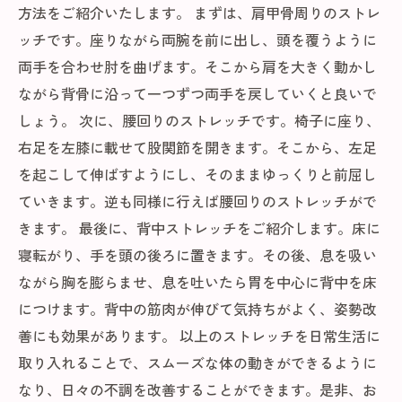
方法をご紹介いたします。 まずは、肩甲骨周りのストレ
ッチです。座りながら両腕を前に出し、頭を覆うように
両手を合わせ肘を曲げます。そこから肩を大きく動かし
ながら背骨に沿って一つずつ両手を戻していくと良いで
しょう。 次に、腰回りのストレッチです。椅子に座り、
右足を左膝に載せて股関節を開きます。そこから、左足
を起こして伸ばすようにし、そのままゆっくりと前屈し
ていきます。逆も同様に行えば腰回りのストレッチがで
きます。 最後に、背中ストレッチをご紹介します。床に
寝転がり、手を頭の後ろに置きます。その後、息を吸い
ながら胸を膨らませ、息を吐いたら胃を中心に背中を床
につけます。背中の筋肉が伸びて気持ちがよく、姿勢改
善にも効果があります。 以上のストレッチを日常生活に
取り入れることで、スムーズな体の動きができるように
なり、日々の不調を改善することができます。是非、お