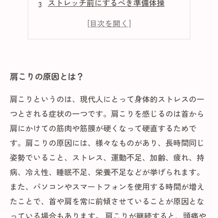
ストレッチ前にするべき準備体操
肩こりを予防するための生活習慣
ストレッチ後に心がけるべきこと
肩こりの原因とは？
肩こりというのは、現代人にとって身体的ストレスの一
つとされる症状の一つです。肩こりを感じるのは首から
肩にかけての筋肉や筋膜が硬くなって硬直するためで
す。肩こりの原因には、様々なものがあり、長時間同じ
姿勢でいること、ストレス、運動不足、加齢、疲れ、持
病、冷え性、睡眠不足、栄養不足などが挙げられます。
また、パソコンやスマートフォンを使用する時間が増え
たことで、首や肩を常に前傾させていることが原因とな
っている場合もあります。 肩こりが継続すると、頭痛や