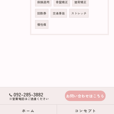
保険適用
骨盤矯正
猫背矯正
回数券
交通事故
ストレッチ
慢性痛
092-285-3882
お問い合わせはこちら
※営業電話はご遠慮ください
ホーム
コンセプト