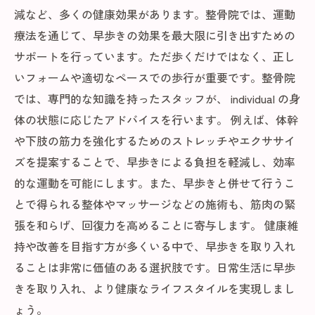
減など、多くの健康効果があります。整骨院では、運動
療法を通じて、早歩きの効果を最大限に引き出すための
サポートを行っています。ただ歩くだけではなく、正し
いフォームや適切なペースでの歩行が重要です。整骨院
では、専門的な知識を持ったスタッフが、 individual の身
体の状態に応じたアドバイスを行います。 例えば、体幹
や下肢の筋力を強化するためのストレッチやエクササイ
ズを提案することで、早歩きによる負担を軽減し、効率
的な運動を可能にします。また、早歩きと併せて行うこ
とで得られる整体やマッサージなどの施術も、筋肉の緊
張を和らげ、回復力を高めることに寄与します。 健康維
持や改善を目指す方が多くいる中で、早歩きを取り入れ
ることは非常に価値のある選択肢です。日常生活に早歩
きを取り入れ、より健康なライフスタイルを実現しまし
ょう。