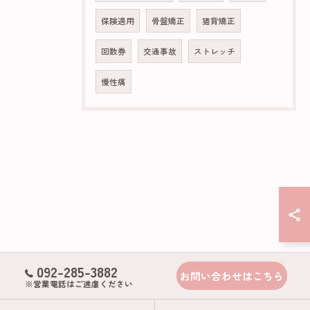
保険適用
骨盤矯正
猫背矯正
回数券
交通事故
ストレッチ
慢性痛
092-285-3882
お問い合わせはこちら
※営業電話はご遠慮ください