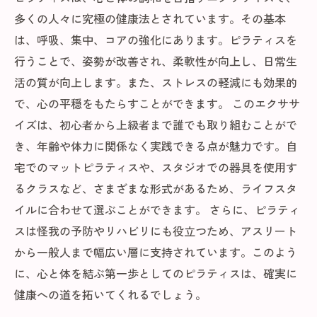
究極の健康法としてのピラティス：あなたも試
多くの人々に究極の健康法とされています。その基本
してみませんか？
は、呼吸、集中、コアの強化にあります。ピラティスを
行うことで、姿勢が改善され、柔軟性が向上し、日常生
活の質が向上します。また、ストレスの軽減にも効果的
で、心の平穏をもたらすことができます。 このエクササ
イズは、初心者から上級者まで誰でも取り組むことがで
き、年齢や体力に関係なく実践できる点が魅力です。自
宅でのマットピラティスや、スタジオでの器具を使用す
るクラスなど、さまざまな形式があるため、ライフスタ
イルに合わせて選ぶことができます。 さらに、ピラティ
スは怪我の予防やリハビリにも役立つため、アスリート
から一般人まで幅広い層に支持されています。このよう
に、心と体を結ぶ第一歩としてのピラティスは、確実に
健康への道を拓いてくれるでしょう。