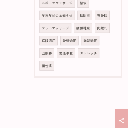
スポーツマッサージ
桜坂
年末年始のお知らせ
福岡市
整骨院
フットマッサージ
疲労軽減
肉離れ
保険適用
骨盤矯正
猫背矯正
回数券
交通事故
ストレッチ
慢性痛