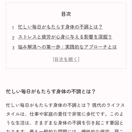
目次
忙しい毎日がもたらす身体の不調とは？
ストレスと疲労が心身に与える影響を深掘り
悩み解消への第一歩：実践的なアプローチとは
自然療法とリラクゼーションで心身を癒す
栄養の工夫で健康的な生活を取り戻そう
現代社会での健康管理の重要性
心と体を大切にする新しいライフスタイルの提
忙しい毎日がもたらす身体の不調とは？
案
忙しい毎日がもたらす身体の不調とは？ 現代のライフス
タイルは、仕事や家庭の責任で非常に多忙です。このよ
うな生活は、さまざまな身体の不調を引き起こす要因と
なります。最も一般的な問題には、慢性的な疲労、肩こ