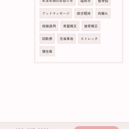
年末年始のお知らせ
福岡市
整骨院
フットマッサージ
疲労軽減
肉離れ
保険適用
骨盤矯正
猫背矯正
回数券
交通事故
ストレッチ
慢性痛