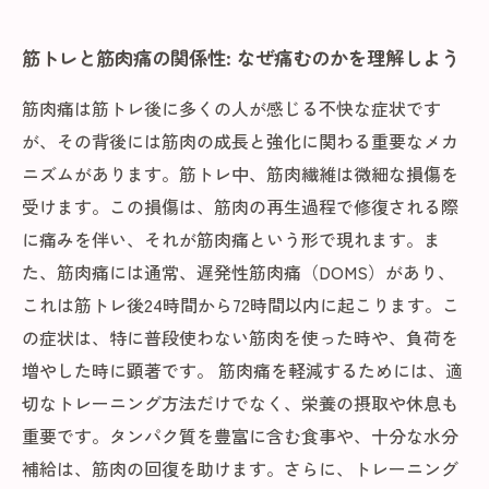
筋トレと筋肉痛の関係性: なぜ痛むのかを理解しよう
筋肉痛は筋トレ後に多くの人が感じる不快な症状です
が、その背後には筋肉の成長と強化に関わる重要なメカ
ニズムがあります。筋トレ中、筋肉繊維は微細な損傷を
受けます。この損傷は、筋肉の再生過程で修復される際
に痛みを伴い、それが筋肉痛という形で現れます。ま
た、筋肉痛には通常、遅発性筋肉痛（DOMS）があり、
これは筋トレ後24時間から72時間以内に起こります。こ
の症状は、特に普段使わない筋肉を使った時や、負荷を
増やした時に顕著です。 筋肉痛を軽減するためには、適
切なトレーニング方法だけでなく、栄養の摂取や休息も
重要です。タンパク質を豊富に含む食事や、十分な水分
補給は、筋肉の回復を助けます。さらに、トレーニング