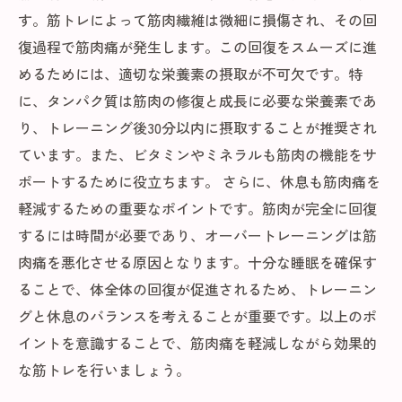
す。筋トレによって筋肉繊維は微細に損傷され、その回
復過程で筋肉痛が発生します。この回復をスムーズに進
めるためには、適切な栄養素の摂取が不可欠です。特
に、タンパク質は筋肉の修復と成長に必要な栄養素であ
り、トレーニング後30分以内に摂取することが推奨され
ています。また、ビタミンやミネラルも筋肉の機能をサ
ポートするために役立ちます。 さらに、休息も筋肉痛を
軽減するための重要なポイントです。筋肉が完全に回復
するには時間が必要であり、オーバートレーニングは筋
肉痛を悪化させる原因となります。十分な睡眠を確保す
ることで、体全体の回復が促進されるため、トレーニン
グと休息のバランスを考えることが重要です。以上のポ
イントを意識することで、筋肉痛を軽減しながら効果的
な筋トレを行いましょう。