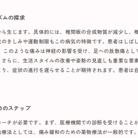
ズムの探求
から生じます。具体的には、椎間板の合成物質が減少し、
柱のきしみや運動制限もこの病気の特徴です。患者はしば
 このような痛みは神経の影響を受け、足への放散痛とし
。さらに、生活スタイルの改善や姿勢の見直しも重要な要
より、症状の進行を遅らせることが期待されます。患者は
めのステップ
ーチが必要です。まず、医療機関での診断を受けることが
療法としては、痛み緩和のための薬物療法が一般的です。N