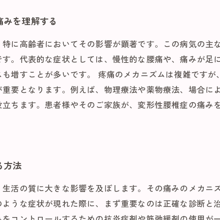
痛みを理解する
、特に高齢者においてその影響が顕著です。この病気の主
です。代表的な症状としては、慢性的な腰痛や、痛みが足
スも増すことが多いです。 疼痛のメカニズムは複雑ですが
が重要となります。例えば、物理療法や薬物療法、場合に
役立ちます。患者様やそのご家族が、変形性腰椎症の痛み
る方法
、生活の質に大きな影響を及ぼします。その痛みのメカニ
のような症状が現れた際に、まず重要なのは正確な診断と治
みをコントロールするための抗炎症剤や筋弛緩剤の使用が