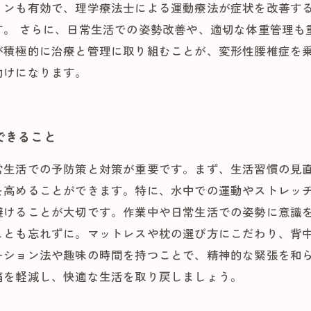
ョンも有効で、理学療法士による運動療法が症状を改善す
す。 さらに、日常生活での姿勢改善や、適切な体重管理も
が積極的に治療と管理に取り組むことが、変形性腰椎症を
助けになります。
できること
常生活での予防策と対策が重要です。まず、生活習慣の見
を高めることができます。特に、水中での運動やストレッ
避けることが大切です。作業中や日常生活での姿勢に意識
ことも忘れずに。マットレスや枕の選び方にこだわり、背
ーション法や趣味の時間を持つことで、精神的な緊張を和
痛を軽減し、快適な生活を取り戻しましょう。