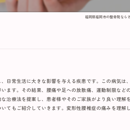
福岡県福岡市の整骨院なら
し、日常生活に大きな影響を与える疾患です。この病気は
伴います。その結果、腰痛や足への放散痛、運動制限など
的な治療法を提案し、患者様やそのご家族がより良い理解
ついてもご紹介していきます。変形性腰椎症の痛みを理解