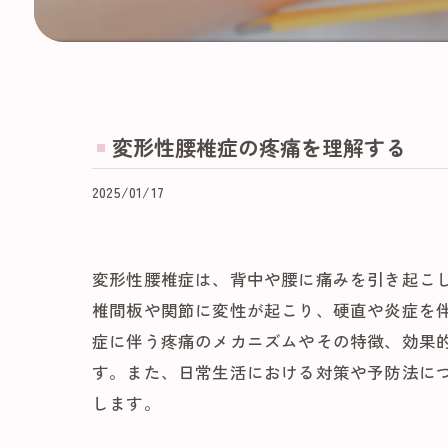
変形性腰椎症の疼痛を理解する
2025/01/17
変形性腰椎症は、背中や腰に痛みを引き起こ
椎間板や関節に変性が起こり、硬直や炎症を
症に伴う疼痛のメカニズムやその特徴、効果
す。また、日常生活における対策や予防法に
します。