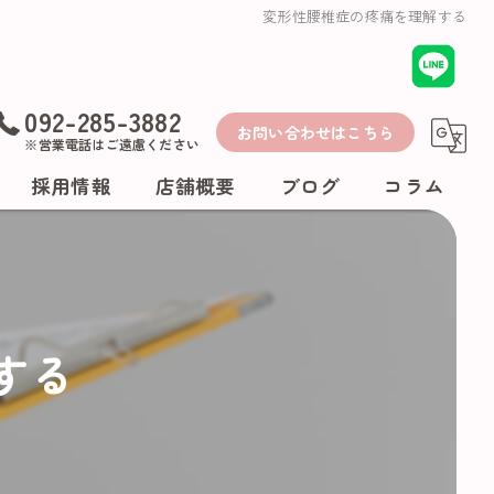
変形性腰椎症の疼痛を理解する
092-285-3882
お問い合わせはこちら
※営業電話はご遠慮ください
採用情報
店舗概要
ブログ
コラム
する