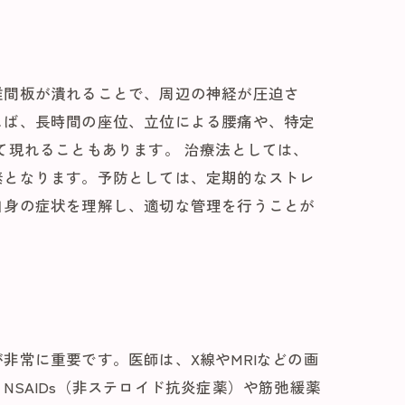
椎間板が潰れることで、周辺の神経が圧迫さ
しば、長時間の座位、立位による腰痛や、特定
て現れることもあります。 治療法としては、
素となります。予防としては、定期的なストレ
自身の症状を理解し、適切な管理を行うことが
非常に重要です。医師は、X線やMRIなどの画
SAIDs（非ステロイド抗炎症薬）や筋弛緩薬