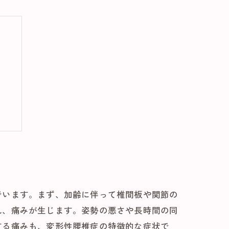
る
でいます。まず、加齢に伴って椎間板や関節の
れ、痛みが生じます。姿勢の悪さや長時間の同
する痛みも、変形性腰椎症の特徴的な症状で