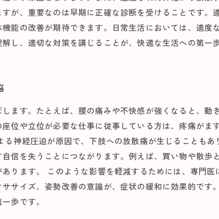
ますが、重要なのは早期に正確な診断を受けることです。
体機能の改善が期待できます。日常生活においては、適度
理解し、適切な対策を講じることが、快適な生活への第一
悩
ぼします。たとえば、腰の痛みや不快感が強くなると、動
の座位や立位が必要な仕事に従事している方は、疼痛がま
による神経圧迫が原因で、下肢への放散痛が生じることもあ
す自信を失うことにつながります。例えば、買い物や散歩
があります。 このような影響を軽減するためには、専門医
クササイズ、姿勢改善の意識が、症状の緩和に効果的です
第一歩です。