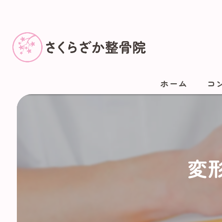
ホーム
コ
変