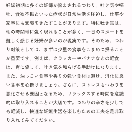
妊娠初期に多くの妊婦が悩まされるつわり。吐き気や嘔
吐、食欲不振といった症状が日常生活を圧迫し、仕事や
家事にも支障をきたすことがあります。特に吐き気は、
朝の時間帯に強く現れることが多く、一日のスタートを
難しく感じる妊婦が多いのが現実です。そのため、つわ
り対策としては、まずは少量の食事をこまめに摂ること
が重要です。例えば、クラッカーやバナナなどの軽食
は、胃に優しく、吐き気を和らげる手助けになります。
また、油っこい食事や香りの強い食材は避け、消化に良
い食事を心掛けましょう。さらに、ストレスもつわりを
悪化させる要因となるため、リラックスする時間を意識
的に取り入れることが大切です。つわりの辛さを少しで
も軽減し、快適な妊娠生活を楽しむための工夫を是非取
り入れてみてください。