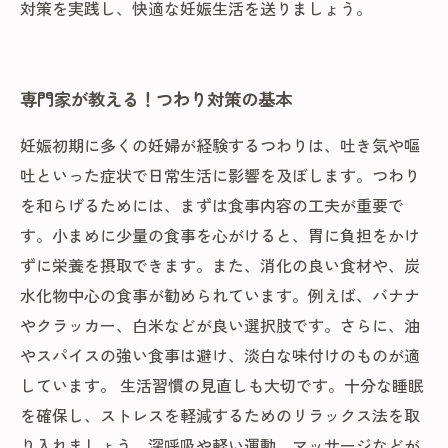
対策を実践し、快適な妊娠生活を送りましょう。
専門家が教える！つわり対策の基本
妊娠初期に多くの妊婦が経験するつわりは、吐き気や嘔
吐といった症状で日常生活に影響を及ぼします。つわり
を和らげるためには、まずは食事内容の工夫が重要で
す。小まめに少量の食事を心がけると、胃に負担をかけ
ずに栄養を摂取できます。また、消化の良い食材や、炭
水化物中心の食事が勧められています。例えば、バナナ
やクラッカー、白米などが良い選択肢です。さらに、油
やスパイスの強い食事は避け、淡白な味付けのものが適
しています。 生活習慣の見直しも大切です。十分な睡眠
を確保し、ストレスを軽減するためのリラックス法を取
り入れましょう。深呼吸や軽い運動、マッサージなどが