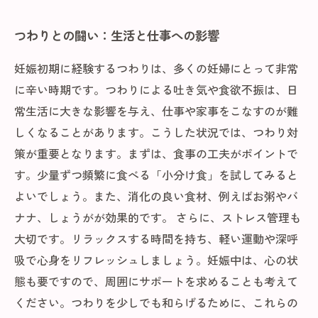
つわりとの闘い：生活と仕事への影響
妊娠初期に経験するつわりは、多くの妊婦にとって非常
に辛い時期です。つわりによる吐き気や食欲不振は、日
常生活に大きな影響を与え、仕事や家事をこなすのが難
しくなることがあります。こうした状況では、つわり対
策が重要となります。まずは、食事の工夫がポイントで
す。少量ずつ頻繁に食べる「小分け食」を試してみると
よいでしょう。また、消化の良い食材、例えばお粥やバ
ナナ、しょうがが効果的です。 さらに、ストレス管理も
大切です。リラックスする時間を持ち、軽い運動や深呼
吸で心身をリフレッシュしましょう。妊娠中は、心の状
態も要ですので、周囲にサポートを求めることも考えて
ください。つわりを少しでも和らげるために、これらの