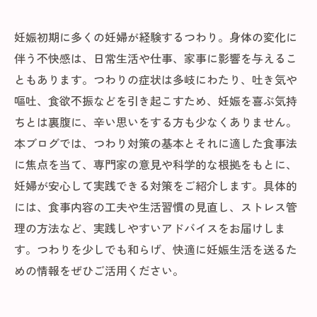
妊娠初期に多くの妊婦が経験するつわり。身体の変化に
伴う不快感は、日常生活や仕事、家事に影響を与えるこ
ともあります。つわりの症状は多岐にわたり、吐き気や
嘔吐、食欲不振などを引き起こすため、妊娠を喜ぶ気持
ちとは裏腹に、辛い思いをする方も少なくありません。
本ブログでは、つわり対策の基本とそれに適した食事法
に焦点を当て、専門家の意見や科学的な根拠をもとに、
妊婦が安心して実践できる対策をご紹介します。具体的
には、食事内容の工夫や生活習慣の見直し、ストレス管
理の方法など、実践しやすいアドバイスをお届けしま
す。つわりを少しでも和らげ、快適に妊娠生活を送るた
めの情報をぜひご活用ください。