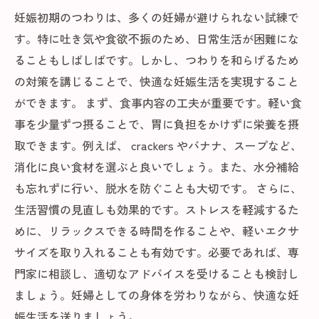
妊娠初期のつわりは、多くの妊婦が避けられない試練で
す。特に吐き気や食欲不振のため、日常生活が困難にな
ることもしばしばです。しかし、つわりを和らげるため
の対策を講じることで、快適な妊娠生活を実現すること
ができます。 まず、食事内容の工夫が重要です。軽い食
事を少量ずつ摂ることで、胃に負担をかけずに栄養を摂
取できます。例えば、 crackers やバナナ、スープなど、
消化に良い食材を選ぶと良いでしょう。また、水分補給
も忘れずに行い、脱水を防ぐことも大切です。 さらに、
生活習慣の見直しも効果的です。ストレスを軽減するた
めに、リラックスできる時間を作ることや、軽いエクサ
サイズを取り入れることも有効です。必要であれば、専
門家に相談し、適切なアドバイスを受けることも検討し
ましょう。妊婦としての身体を労わりながら、快適な妊
娠生活を送りましょう。