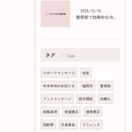
2025/12/15
整骨院で効果的な冷え性マッサージ法
タグ
Tags
スポーツマッサージ
桜坂
年末年始のお知らせ
福岡市
整骨院
フットマッサージ
疲労軽減
肉離れ
保険適用
骨盤矯正
猫背矯正
回数券
交通事故
ストレッチ