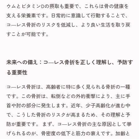
ウムとビタミンDの摂取も重要で、これらは骨の健康を
支える栄養素です。日常的に意識して行動することで、
コ―レス骨折のリスクを低減し、より良い生活を取り戻
すことが可能です。
未来への備え：コ―レス骨折を正しく理解し、予防す
る重要性
コ―レス骨折は、高齢者に特に多く見られる骨折の一種
です。この骨折は、転倒などの外的衝撃により、主に手
首や肘の部分に発生します。近年、少子高齢化が進む中
で、こうした骨折のリスクが高まるため、その理解と予
防が重要です。 まず、コ―レス骨折の主な原因として挙
げられるのが、骨密度の低下と筋力の衰えです。加齢と