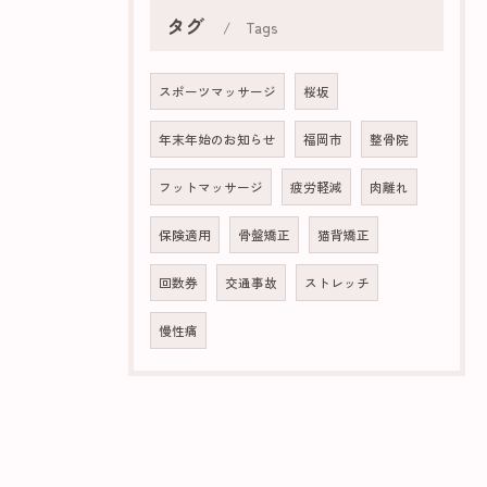
タグ
Tags
スポーツマッサージ
桜坂
年末年始のお知らせ
福岡市
整骨院
フットマッサージ
疲労軽減
肉離れ
保険適用
骨盤矯正
猫背矯正
回数券
交通事故
ストレッチ
慢性痛