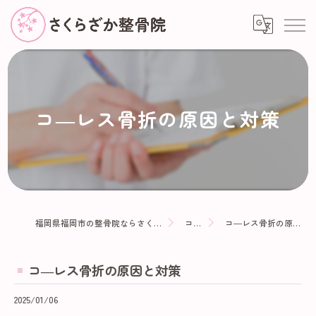
コ―レス骨折の原因と対策
福岡県福岡市の整骨院ならさくらざか整骨院
コラム
コ―レス骨折の原因と対策
コ―レス骨折の原因と対策
2025/01/06