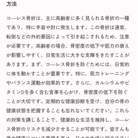
方法
コ―レス骨折は、主に高齢者に多く見られる骨折の一種
であり、特に手首や肘に発生します。この骨折は通常、
転倒などの外的要因によって引き起こされるため、注意
が必要です。高齢者の場合、骨密度の低下や筋力の衰え
が影響しやすく、日常生活に大きな支障をきたすことが
あります。まず、コ―レス骨折を防ぐためには、日常的
に体を動かすことが重要です。特に、筋力トレーニング
やバランス運動が効果的です。さらに、カルシウムやビ
タミンDを多く含む食事を心がけ、骨密度の低下を防ぐ
ことが大切です。定期的な健康診断を受け、自分の骨の
健康状態を把握することも忘れないでください。これら
の対策を講じることで、健康的な生活を維持し、コ―レ
ス骨折のリスクを減少させることが可能です。皆さんも