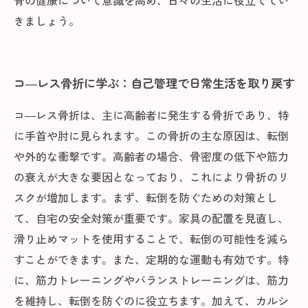
骨の健康について意識を高め、日々の生活に役立ててい
きましょう。
コ―レス骨折に学ぶ：自己管理で日常生活を取り戻す
コ―レス骨折は、主に高齢者に発生する骨折であり、特
に手首や肘に見られます。この骨折の主な原因は、転倒
や外的な衝撃です。高齢者の場合、骨密度の低下や筋力
の衰えが大きな要因となっており、これにより骨折のリ
スクが増加します。まず、転倒を防ぐための対策とし
て、自宅の安全対策が重要です。家具の配置を見直し、
滑り止めマットを使用することで、転倒の可能性を減ら
すことができます。また、定期的な運動も有効です。特
に、筋力トレーニングやバランストレーニングは、筋力
を維持し、転倒を防ぐのに役立ちます。加えて、カルシ