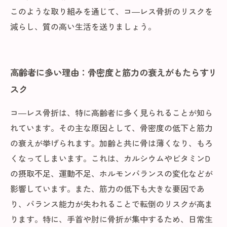
このような取り組みを通じて、コ―レス骨折のリスクを
減らし、質の高い生活を送りましょう。
高齢者に多い理由：骨密度と筋力の衰えがもたらすリ
スク
コ―レス骨折は、特に高齢者に多く見られることが知ら
れています。その主な原因として、骨密度の低下と筋力
の衰えが挙げられます。加齢と共に骨は薄くなり、もろ
くなってしまいます。これは、カルシウムやビタミンD
の摂取不足、運動不足、ホルモンバランスの変化などが
影響しています。また、筋力の低下も大きな要因であ
り、バランス能力が失われることで転倒のリスクが高ま
ります。特に、手首や肘に骨折が集中するため、日常生