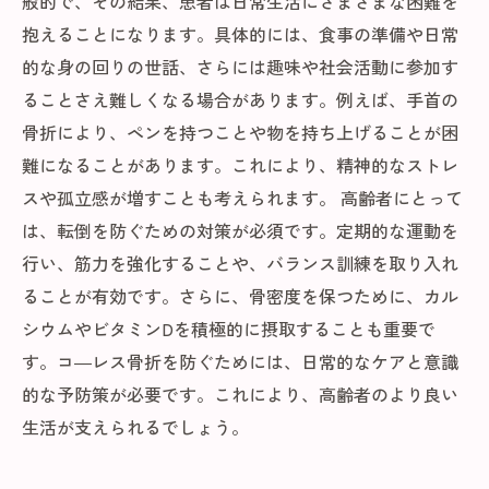
般的で、その結果、患者は日常生活にさまざまな困難を
未来への備え：コ―レス骨折を正しく理解し、
抱えることになります。具体的には、食事の準備や日常
予防する重要性
的な身の回りの世話、さらには趣味や社会活動に参加す
ることさえ難しくなる場合があります。例えば、手首の
骨折により、ペンを持つことや物を持ち上げることが困
難になることがあります。これにより、精神的なストレ
スや孤立感が増すことも考えられます。 高齢者にとって
は、転倒を防ぐための対策が必須です。定期的な運動を
行い、筋力を強化することや、バランス訓練を取り入れ
ることが有効です。さらに、骨密度を保つために、カル
シウムやビタミンDを積極的に摂取することも重要で
す。コ―レス骨折を防ぐためには、日常的なケアと意識
的な予防策が必要です。これにより、高齢者のより良い
生活が支えられるでしょう。