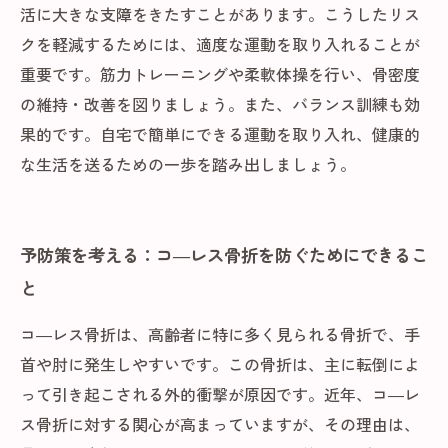
活に大きな支障をきたすことがあります。こうしたリス
クを軽減するためには、適度な運動を取り入れることが
重要です。筋力トレーニングや柔軟体操を行い、骨密度
の維持・改善を図りましょう。また、バランス訓練も効
果的です。自宅で簡単にできる運動を取り入れ、健康的
な生活を送るための一歩を踏み出しましょう。
予防策を考える：コ―レス骨折を防ぐためにできるこ
と
コ―レス骨折は、高齢者に特に多く見られる骨折で、手
首や肘に発生しやすいです。この骨折は、主に転倒によ
って引き起こされる外的衝撃が原因です。近年、コ―レ
ス骨折に対する関心が高まっていますが、その理由は、