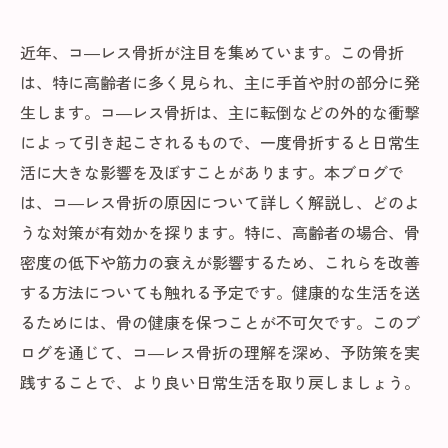
近年、コ―レス骨折が注目を集めています。この骨折
は、特に高齢者に多く見られ、主に手首や肘の部分に発
生します。コ―レス骨折は、主に転倒などの外的な衝撃
によって引き起こされるもので、一度骨折すると日常生
活に大きな影響を及ぼすことがあります。本ブログで
は、コ―レス骨折の原因について詳しく解説し、どのよ
うな対策が有効かを探ります。特に、高齢者の場合、骨
密度の低下や筋力の衰えが影響するため、これらを改善
する方法についても触れる予定です。健康的な生活を送
るためには、骨の健康を保つことが不可欠です。このブ
ログを通じて、コ―レス骨折の理解を深め、予防策を実
践することで、より良い日常生活を取り戻しましょう。