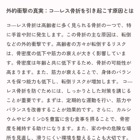
外的衝撃の真実：コ―レス骨折を引き起こす原因とは
コ―レス骨折は高齢者に多く見られる骨折の一つで、特
に手首や肘に発生します。この骨折の主な原因は、転倒
などの外的衝撃です。高齢者の方々が転倒するリスク
は、骨密度の低下や筋力の衰えが大きく影響していま
す。骨密度は年齢と共に低下するため、骨折の可能性が
高まります。また、筋力が衰えることで、身体のバラン
スを保つ能力も低下し、転倒リスクが増加します。 コ―
レス骨折を防ぐためには、しっかりとした対策を講じる
ことが重要です。まずは、定期的な運動を行い、筋力や
バランスを改善することが効果的です。さらに、カルシ
ウムやビタミンDを豊富に含む食事を摂ることで、骨密
度を維持する助けになります。また、家の中の危険な場
所を見直し、滑りにくい環境を整えることも大切です。