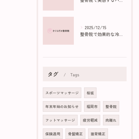
整骨院で実感するハイボルトの効果と仕組み
2025/12/15
整骨院で効果的な冷え性マッサージ法
タグ
Tags
スポーツマッサージ
桜坂
年末年始のお知らせ
福岡市
整骨院
フットマッサージ
疲労軽減
肉離れ
保険適用
骨盤矯正
猫背矯正