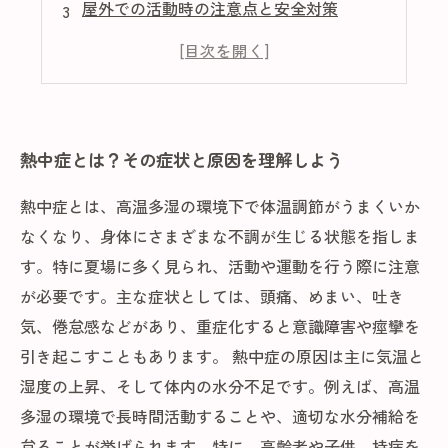
屋外での活動時の注意点と安全対策
室内で快適に過ごすための工夫とアイデア
子供や高齢者を守る！特別な熱中症対策
熱中症とは？その症状と原因を理解しよう
熱中症とは、高温多湿の環境下で体温調節がうまくいか
なくなり、身体にさまざまな不調が生じる状態を指しま
す。特に夏場に多く見られ、活動や運動を行う際に注意
が必要です。主な症状としては、頭痛、めまい、吐き
気、倦怠感などがあり、重症化すると意識障害や痙攣を
引き起こすこともあります。 熱中症の原因は主に気温と
湿度の上昇、そして体内の水分不足です。例えば、高温
多湿の環境で長時間活動することや、適切な水分補給を
怠ることが挙げられます。特に、高齢者や子供、持病を