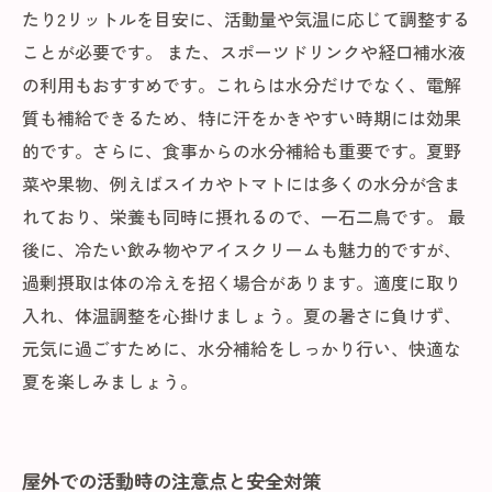
たり2リットルを目安に、活動量や気温に応じて調整する
ことが必要です。 また、スポーツドリンクや経口補水液
の利用もおすすめです。これらは水分だけでなく、電解
質も補給できるため、特に汗をかきやすい時期には効果
的です。さらに、食事からの水分補給も重要です。夏野
菜や果物、例えばスイカやトマトには多くの水分が含ま
れており、栄養も同時に摂れるので、一石二鳥です。 最
後に、冷たい飲み物やアイスクリームも魅力的ですが、
過剰摂取は体の冷えを招く場合があります。適度に取り
入れ、体温調整を心掛けましょう。夏の暑さに負けず、
元気に過ごすために、水分補給をしっかり行い、快適な
夏を楽しみましょう。
屋外での活動時の注意点と安全対策