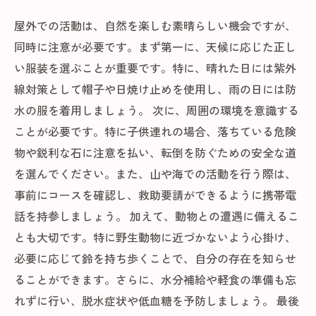
屋外での活動は、自然を楽しむ素晴らしい機会ですが、
同時に注意が必要です。まず第一に、天候に応じた正し
い服装を選ぶことが重要です。特に、晴れた日には紫外
線対策として帽子や日焼け止めを使用し、雨の日には防
水の服を着用しましょう。 次に、周囲の環境を意識する
ことが必要です。特に子供連れの場合、落ちている危険
物や鋭利な石に注意を払い、転倒を防ぐための安全な道
を選んでください。また、山や海での活動を行う際は、
事前にコースを確認し、救助要請ができるように携帯電
話を持参しましょう。 加えて、動物との遭遇に備えるこ
とも大切です。特に野生動物に近づかないよう心掛け、
必要に応じて鈴を持ち歩くことで、自分の存在を知らせ
ることができます。さらに、水分補給や軽食の準備も忘
れずに行い、脱水症状や低血糖を予防しましょう。 最後