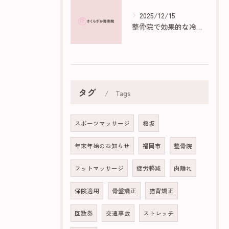
2025/12/15
整骨院で効果的な冷え性マッサージ法
タグ
Tags
スポーツマッサージ
桜坂
年末年始のお知らせ
福岡市
整骨院
フットマッサージ
疲労軽減
肉離れ
保険適用
骨盤矯正
猫背矯正
回数券
交通事故
ストレッチ