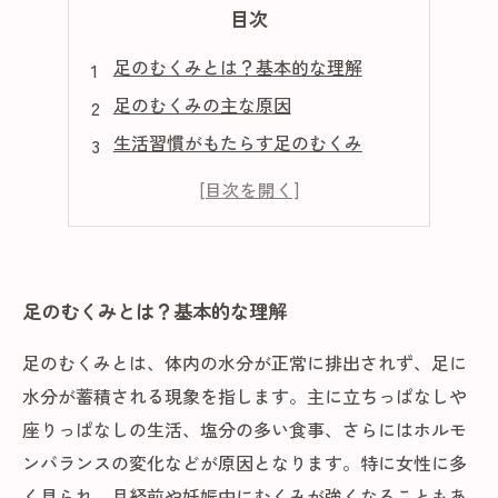
目次
足のむくみとは？基本的な理解
足のむくみの主な原因
生活習慣がもたらす足のむくみ
簡単にできる足のむくみ解消法
足のむくみを防ぐための予防策
足のむくみとは？基本的な理解
足のむくみとは、体内の水分が正常に排出されず、足に
水分が蓄積される現象を指します。主に立ちっぱなしや
座りっぱなしの生活、塩分の多い食事、さらにはホルモ
ンバランスの変化などが原因となります。特に女性に多
く見られ、月経前や妊娠中にむくみが強くなることもあ