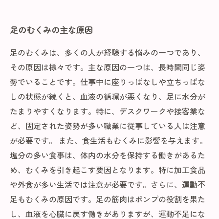
足のむくみの主な原因
足のむくみは、多くの人が経験する悩みの一つであり、
その原因は様々です。主な原因の一つは、長時間同じ姿
勢でいることです。仕事中に座りっぱなしや立ちっぱな
しの状態が続くと、血液の循環が悪くなり、足に水分が
たまりやすくなります。特に、デスクワークや接客業な
ど、固定された姿勢が多い職業に従事している人は注意
が必要です。 また、食生活もむくみに影響を与えます。
塩分の多い食事は、体内の水分を保持する働きがあるた
め、むくみを引き起こす要因となります。特に加工食品
や外食が多い生活では注意が必要です。さらに、運動不
足もむくみの原因です。足の筋肉はポンプの役割を果た
し、血液を心臓に戻す働きがありますが、運動不足にな