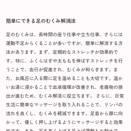
簡単にできる足のむくみ解消法
足のむくみは、長時間の座り仕事や立ち仕事、さらには
運動不足からくることが多いですが、簡単に解消する方
法があります。まず、定期的なストレッチが効果的で
す。特に、ふくらはぎや太ももを伸ばすストレッチを行
うことで、血行が促進され、むくみが和らぎます。ま
た、お風呂に入る際に足を温めることも大切です。温か
いお湯に浸かることで血液循環が改善され、老廃物の排
出が進むため、むくみ解消に役立ちます。 さらに、日常
生活に簡単なマッサージを取り入れることで、リンパの
流れを良くし、むくみを軽減できます。足首から膝に向
かって、優しく押し上げるようにマッサージすると効果
的です。また、足を高く上げる足上げ運動もお勧めで