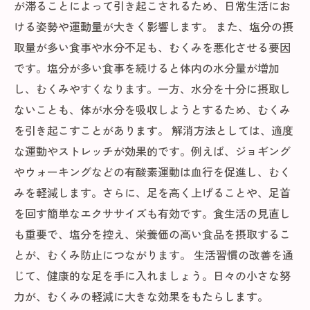
が滞ることによって引き起こされるため、日常生活にお
ける姿勢や運動量が大きく影響します。 また、塩分の摂
取量が多い食事や水分不足も、むくみを悪化させる要因
です。塩分が多い食事を続けると体内の水分量が増加
し、むくみやすくなります。一方、水分を十分に摂取し
ないことも、体が水分を吸収しようとするため、むくみ
を引き起こすことがあります。 解消方法としては、適度
な運動やストレッチが効果的です。例えば、ジョギング
やウォーキングなどの有酸素運動は血行を促進し、むく
みを軽減します。さらに、足を高く上げることや、足首
を回す簡単なエクササイズも有効です。食生活の見直し
も重要で、塩分を控え、栄養価の高い食品を摂取するこ
とが、むくみ防止につながります。 生活習慣の改善を通
じて、健康的な足を手に入れましょう。日々の小さな努
力が、むくみの軽減に大きな効果をもたらします。