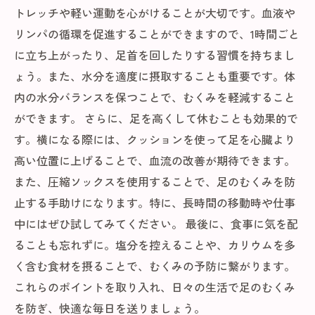
トレッチや軽い運動を心がけることが大切です。血液や
リンパの循環を促進することができますので、1時間ごと
に立ち上がったり、足首を回したりする習慣を持ちまし
ょう。また、水分を適度に摂取することも重要です。体
内の水分バランスを保つことで、むくみを軽減すること
ができます。 さらに、足を高くして休むことも効果的で
す。横になる際には、クッションを使って足を心臓より
高い位置に上げることで、血流の改善が期待できます。
また、圧縮ソックスを使用することで、足のむくみを防
止する手助けになります。特に、長時間の移動時や仕事
中にはぜひ試してみてください。 最後に、食事に気を配
ることも忘れずに。塩分を控えることや、カリウムを多
く含む食材を摂ることで、むくみの予防に繋がります。
これらのポイントを取り入れ、日々の生活で足のむくみ
を防ぎ、快適な毎日を送りましょう。