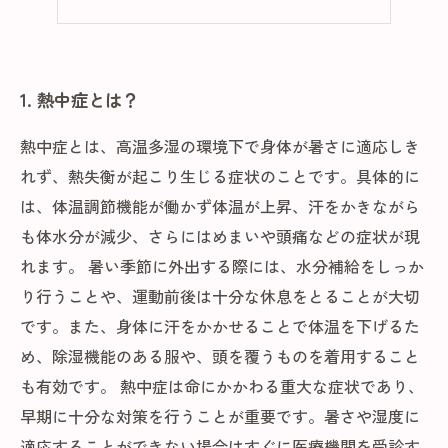
5. 熱中症になってしまった時の対処法
1. 熱中症とは？
熱中症とは、高温多湿の環境下で身体が暑さに適応しき
れず、熱失衡が起こり生じる症状のことです。具体的に
は、体温調節機能が働かず体温が上昇、汗をかきながら
も体水分が減少、さらにはめまいや頭痛などの症状が現
れます。 暑い季節に外出する際には、水分補給をしっか
り行うことや、運動前後は十分な休息をとることが大切
です。また、身体に汗をかかせることで体温を下げるた
め、除湿機能のある服や、頭を覆うものを着用すること
も有効です。 熱中症は命にかかわる重大な症状であり、
早期に十分な対策を行うことが重要です。暑さや湿度に
適応することができない場合はすぐに医療機関を受診す