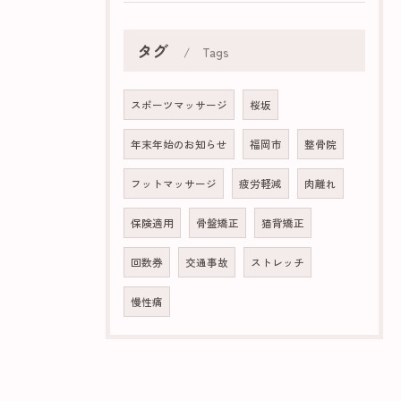
タグ
Tags
スポーツマッサージ
桜坂
年末年始のお知らせ
福岡市
整骨院
フットマッサージ
疲労軽減
肉離れ
保険適用
骨盤矯正
猫背矯正
回数券
交通事故
ストレッチ
慢性痛