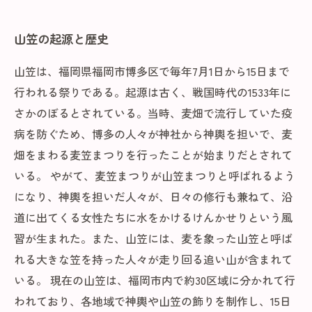
山笠の起源と歴史
山笠は、福岡県福岡市博多区で毎年7月1日から15日まで
行われる祭りである。起源は古く、戦国時代の1533年に
さかのぼるとされている。当時、麦畑で流行していた疫
病を防ぐため、博多の人々が神社から神輿を担いで、麦
畑をまわる麦笠まつりを行ったことが始まりだとされて
いる。 やがて、麦笠まつりが山笠まつりと呼ばれるよう
になり、神輿を担いだ人々が、日々の修行も兼ねて、沿
道に出てくる女性たちに水をかけるけんかせりという風
習が生まれた。また、山笠には、麦を象った山笠と呼ば
れる大きな笠を持った人々が走り回る追い山が含まれて
いる。 現在の山笠は、福岡市内で約30区域に分かれて行
われており、各地域で神輿や山笠の飾りを制作し、15日