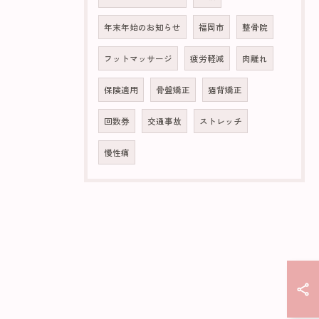
年末年始のお知らせ
福岡市
整骨院
フットマッサージ
疲労軽減
肉離れ
保険適用
骨盤矯正
猫背矯正
回数券
交通事故
ストレッチ
慢性痛