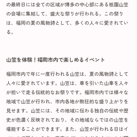
の最終日には全ての区域が博多の中心部にある祇園山笠
の会場に集結して、盛大な祭りが行われる。この祭り
は、福岡の夏の風物詩として、多くの人々に愛されてい
る。
山笠を体験！福岡市内で楽しめるイベント
福岡市内で年に一度行われる山笠は、夏の風物詩として
人々に愛されています。山笠は、車を引いた山車を人々
が担いで走る伝統的なお祭りです。福岡市内では様々な
地域で山笠が行われ、市内各地が熱狂的な盛り上がりを
見せます。山笠には、その地域に伝わる独自の伝統や歴
史が色濃く反映されており、その地域ならではの山笠を
堪能することができます。また、山笠が行われる日はイ