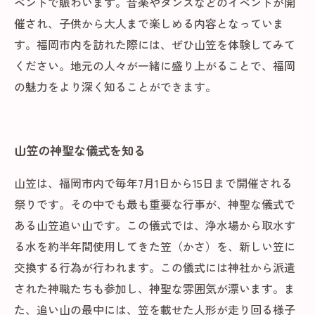
ベントで賑わいます。音楽やダンスなどのイベントが開
催され、子供から大人まで楽しめる内容となっていま
す。福岡市内を訪れた際には、ぜひ山笠を体験してみて
ください。地元の人々が一緒に盛り上がることで、福岡
の魅力をより深く知ることができます。
山笠の神聖な儀式を知る
山笠は、福岡市内で毎年7月1日から15日まで開催される
祭りです。その中でも最も重要な行事が、神聖な儀式で
ある山笠追い山です。この儀式では、浄水場から取水す
る水を約半年間使用してきた笠（かさ）を、新しい笠に
交換する行為が行われます。この儀式には神社から派遣
された神職たちも参加し、神聖な雰囲気が漂います。ま
た、追い山の最中には、笠を載せた人形が走り回る様子