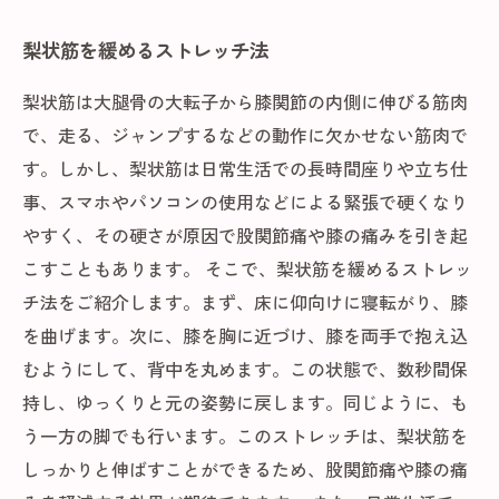
梨状筋を緩めるストレッチ法
梨状筋は大腿骨の大転子から膝関節の内側に伸びる筋肉
で、走る、ジャンプするなどの動作に欠かせない筋肉で
す。しかし、梨状筋は日常生活での長時間座りや立ち仕
事、スマホやパソコンの使用などによる緊張で硬くなり
やすく、その硬さが原因で股関節痛や膝の痛みを引き起
こすこともあります。 そこで、梨状筋を緩めるストレッ
チ法をご紹介します。まず、床に仰向けに寝転がり、膝
を曲げます。次に、膝を胸に近づけ、膝を両手で抱え込
むようにして、背中を丸めます。この状態で、数秒間保
持し、ゆっくりと元の姿勢に戻します。同じように、も
う一方の脚でも行います。このストレッチは、梨状筋を
しっかりと伸ばすことができるため、股関節痛や膝の痛