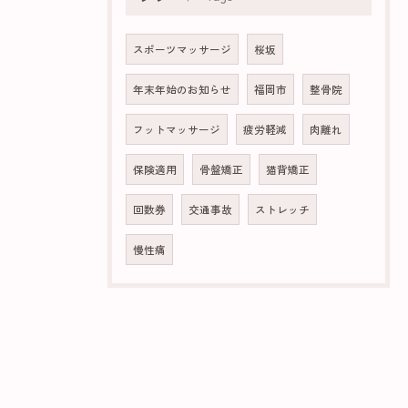
スポーツマッサージ
桜坂
年末年始のお知らせ
福岡市
整骨院
フットマッサージ
疲労軽減
肉離れ
保険適用
骨盤矯正
猫背矯正
回数券
交通事故
ストレッチ
慢性痛